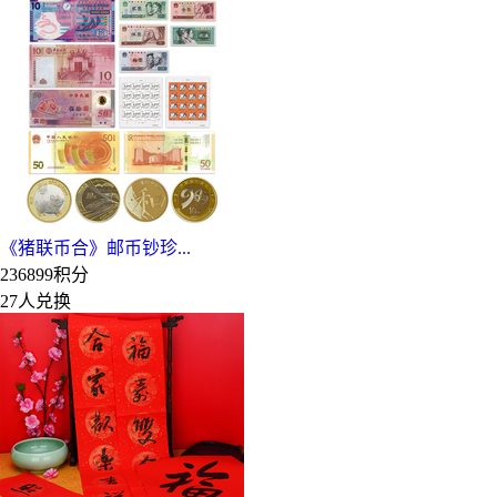
《猪联币合》邮币钞珍...
236899积分
27人兑换