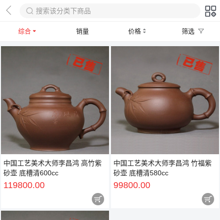
综合
销量
价格
筛选
中国工艺美术大师李昌鸿 高竹紫
中国工艺美术大师李昌鸿 竹福紫
砂壶 底槽清600cc
砂壶 底槽清580cc
119800.00
99800.00

