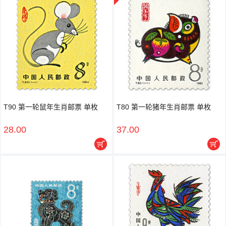
T90 第一轮鼠年生肖邮票 单枚
T80 第一轮猪年生肖邮票 单枚
28.00
37.00

