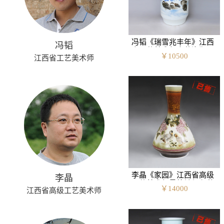
冯韬《瑞雪兆丰年》江西
冯韬
省工艺美术师青花瓷瓶
￥
10500
江西省工艺美术师
李晶《家园》江西省高级
李晶
工艺美术师景德镇颜色釉
￥
14000
江西省高级工艺美术师
瓷瓶