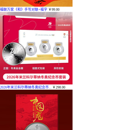
福联万家《和》手写对联+福字
￥99.00
2026年米兰科尔蒂纳冬奥纪念币...
￥298.00