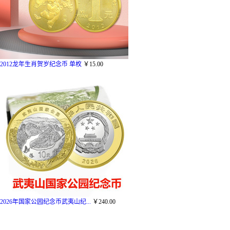
2012龙年生肖贺岁纪念币 单枚
￥15.00
2026年国家公园纪念币武夷山纪...
￥240.00