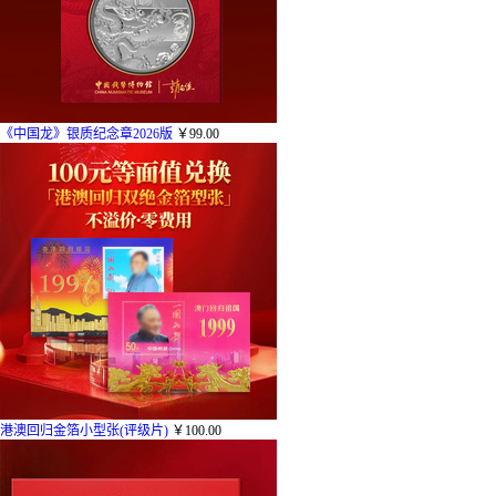
《中国龙》银质纪念章2026版
￥99.00
港澳回归金箔小型张(评级片)
￥100.00