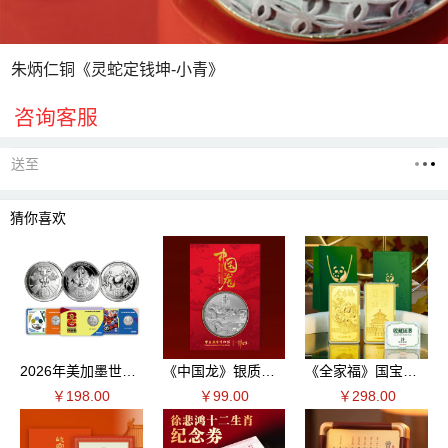
朱炳仁铜《灵蛇定钱坤-小青》
咨询客服
送至
猜你喜欢
2026年美加墨世界杯纪念币加拿大版
《中国龙》银质纪念章2026版
《全家福》国宝熊猫全家福纪念章
￥198.00
￥99.00
￥298.00