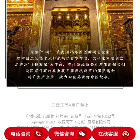
只做正品●用户至上
广播电视节目制作经营许可证编号 （京）字第10952号
Copyright © 2021 收藏天下（北京）网络有限公司
京ICP备14002416号-8
统一社会信用代码911101055844994811
登录
注册
风险提示