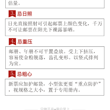
只做正品●用户至上