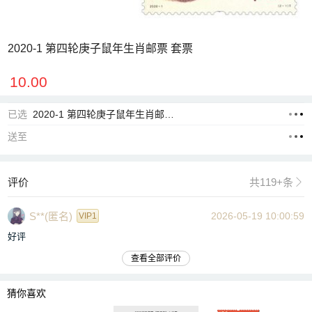
2020-1 第四轮庚子鼠年生肖邮票 套票
10.00
已选
2020-1 第四轮庚子鼠年生肖邮票 套票
送至
评价
共119+条

S**(匿名)
2026-05-19 10:00:59
VIP1
好评
查看全部评价
猜你喜欢