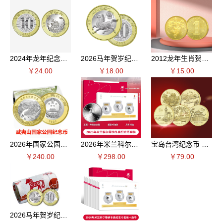
2024年龙年纪念币 单枚
2026马年贺岁纪念币 单枚
2012龙年生肖贺岁纪念币 单枚
￥24.00
￥18.00
￥15.00
2026年国家公园纪念币武夷山纪念币整卷20枚
2026年米兰科尔蒂纳冬奥纪念币套装
宝岛台湾纪念币 全套5枚
￥240.00
￥298.00
￥79.00
2026马年贺岁纪念币 整卷20枚