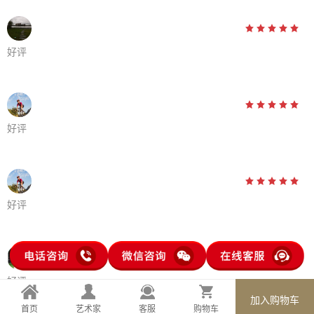





好评





好评





好评





好评
加入购物车
首页
艺术家
客服
购物车