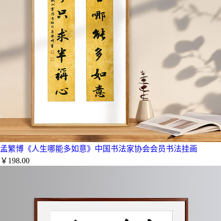
孟繁博《人生哪能多如意》中国书法家协会会员书法挂画
￥198.00