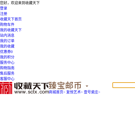
您好，欢迎来到收藏天下
登录
注册
收藏天下首页
购物车
件
我的收藏天下
站内消息
我的订单
我的收藏
优惠券
0
我的积分
服务中心
购物指南
售后服务
客服中心
商城首页
>
复悦艺术
>
壹号瓷庄
>