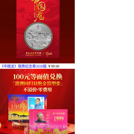
《中国龙》银质纪念章2026版
￥99.00