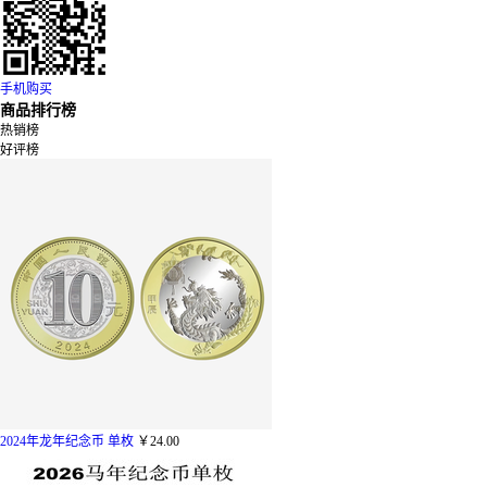
手机购买
商品排行榜
热销榜
好评榜
2024年龙年纪念币 单枚
￥24.00