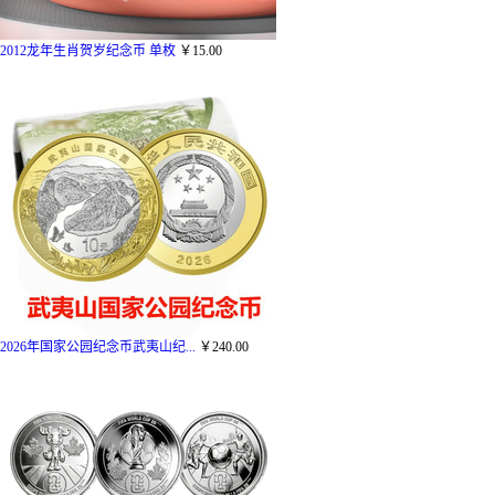
2012龙年生肖贺岁纪念币 单枚
￥15.00
2026年国家公园纪念币武夷山纪...
￥240.00