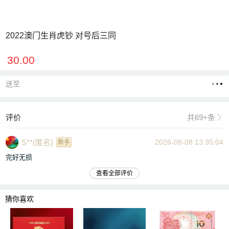
2022澳门生肖虎钞 对号后三同
30.00
送至
评价
共69+条

S**(匿名)
2026-08-08 13:35:04
新手
完好无损
查看全部评价
猜你喜欢