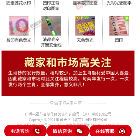
只做正品●用户至上
广播电视节目制作经营许可证编号 （京）字第10952号
Copyright © 2021 收藏天下（北京）网络有限公司
京ICP备14002416号-8
统一社会信用代码911101055844994811
登录
注册
风险提示