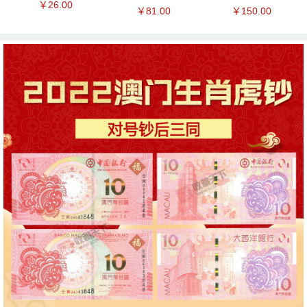
￥26.00
￥81.00
￥150.00