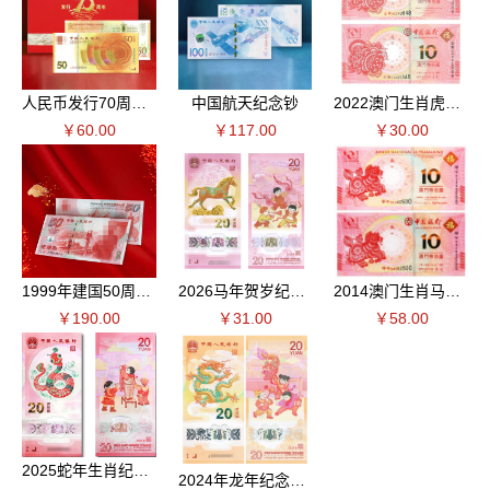
人民币发行70周年纪念钞
中国航天纪念钞
2022澳门生肖虎钞 对号后三同
￥60.00
￥117.00
￥30.00
1999年建国50周年纪念钞 单张（裸钞）
2026马年贺岁纪念钞 单枚
2014澳门生肖马钞 对号钞后三同
￥190.00
￥31.00
￥58.00
2025蛇年生肖纪念钞
2024年龙年纪念钞 单张