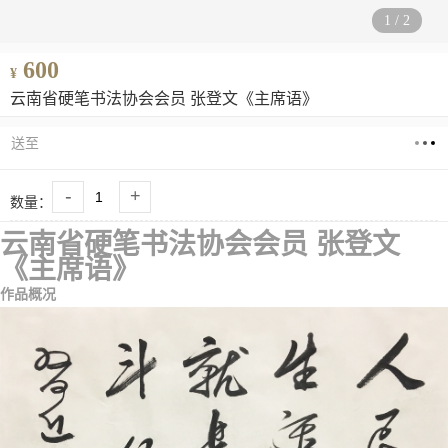
1
/
2
600
¥
云南省硬笔书法协会会员 张登文《主席语》
送至
-
+
数量：
云南省硬笔书法协会会员 张登文
《主席语》
作品概况