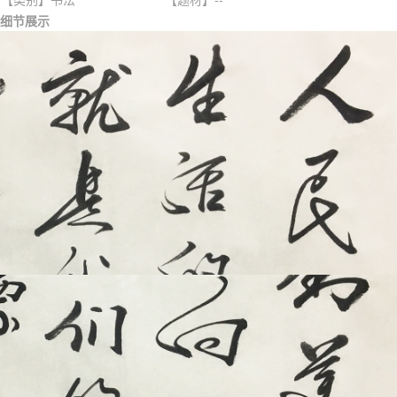
【类别】书法
【题材】--
细节展示