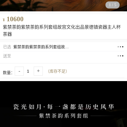
1
/
5
10600
¥
紫禁茶韵紫禁茶韵系列套组故宫文化出品景德镇瓷器主人杯
茶器
已选
紫禁茶韵紫禁茶韵系列套组故宫文化出品景德镇瓷器主人杯茶器
送至
-
+
（库存不足）
数量：