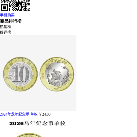
手机购买
商品排行榜
热销榜
好评榜
2024年龙年纪念币 单枚
￥24.00