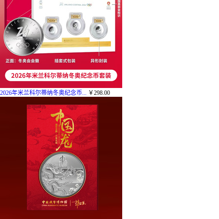
2026年米兰科尔蒂纳冬奥纪念币...
￥298.00