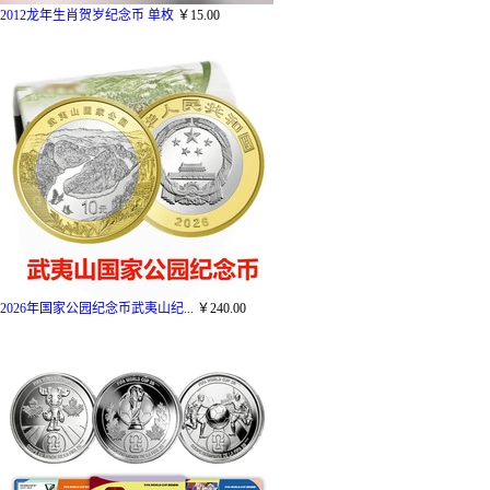
2012龙年生肖贺岁纪念币 单枚
￥15.00
2026年国家公园纪念币武夷山纪...
￥240.00