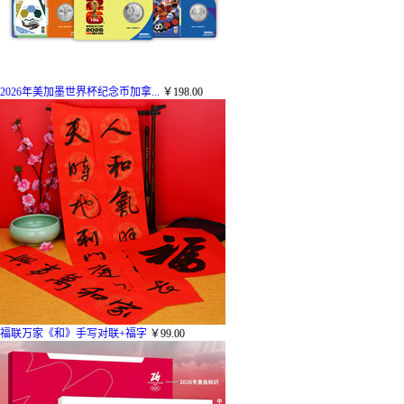
2026年美加墨世界杯纪念币加拿...
￥198.00
福联万家《和》手写对联+福字
￥99.00