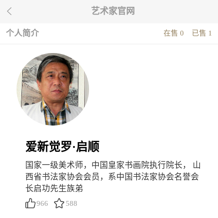
艺术家官网

个人简介
在售 0
已售 1
爱新觉罗·启顺
国家一级美术师，中国皇家书画院执行院长， 山
西省书法家协会会员，系中国书法家协会名誉会
长启功先生族弟
966
588